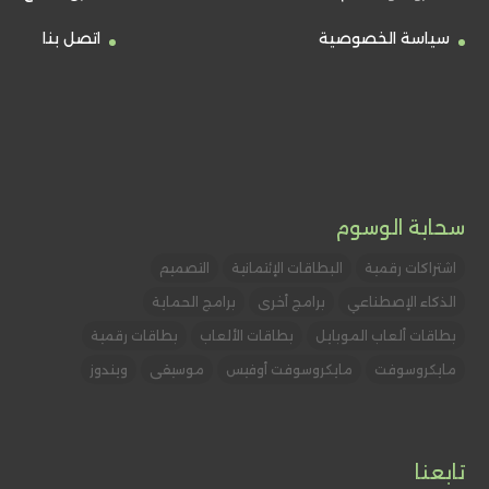
سياسة الخصوصية
اتصل بنا
سحابة الوسوم
اشتراكات رقمية
البطاقات الإئتمانية
التصميم
الذكاء الإصطناعي
برامج أخرى
برامج الحماية
بطاقات ألعاب الموبايل
بطاقات الألعاب
بطاقات رقمية
مايكروسوفت
مايكروسوفت أوفيس
موسيقى
ويندوز
تابعنا