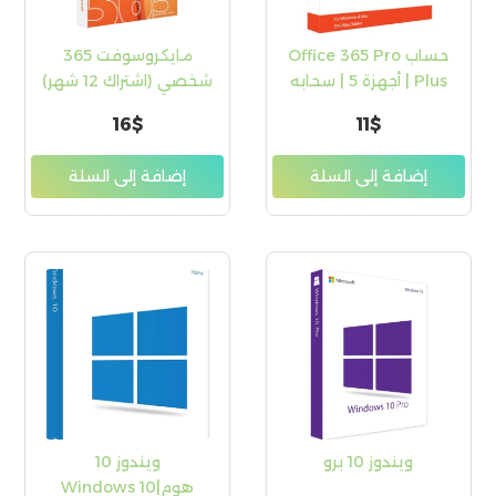
حساب Office 365 Pro
مايكروسوفت 365
Plus | أجهزة 5 | سحابه
شخصي (اشتراك 12 شهر)
100 جيجا
16
$
11
$
إضافة إلى السلة
إضافة إلى السلة
ويندوز 10 برو
ويندوز 10
هوم|Windows 10