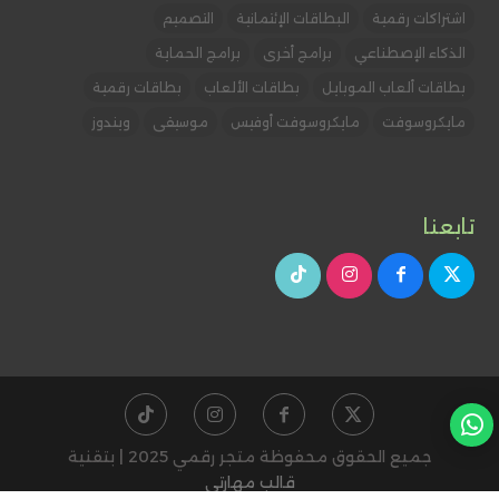
اشتراكات رقمية
البطاقات الإئتمانية
التصميم
الذكاء الإصطناعي
برامج أخرى
برامج الحماية
بطاقات ألعاب الموبايل
بطاقات الألعاب
بطاقات رقمية
مايكروسوفت
مايكروسوفت أوفيس
موسيقى
ويندوز
تابعنا
جميع الحقوق محفوظة متجر رقمي 2025 |
بتقنية
قالب مهارتي