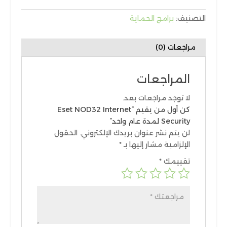
Internet
Security
التصنيف:
برامج الحماية
لمدة
عام
مراجعات (0)
واحد
المراجعات
لا توجد مراجعات بعد.
كن أول من يقيم “Eset NOD32 Internet
Security لمدة عام واحد”
لن يتم نشر عنوان بريدك الإلكتروني.
الحقول
الإلزامية مشار إليها بـ
*
تقييمك
*