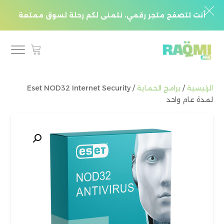
أنت تتصفح متجر رقمي، نتمنى لكم رحلة تسوق ممتعة
الرئيسية
/
برامج الحماية
/ Eset NOD32 Internet Security
لمدة عام واحد