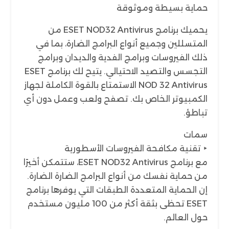
حماية بسيطة وموثوقة
يحميك برنامج ESET NOD32 Antivirus من
المتسللين وجميع أنواع البرامج الضارة، بما في
ذلك الفيروسات وبرامج الفدية والديدان وبرامج
التجسس والتصيد الاحتيالي. يتيح لك برنامج ESET
NOD 32 Antivirus الاستمتاع بالقوة الكاملة لجهاز
الكمبيوتر الخاص بك. تصفح ولعب وعمل دون أي
تباطؤ.
سمات
‣ تقنية مكافحة الفيروسات الأسطورية
مع برنامج ESET NOD32 Antivirus، ستتمكن أخيرًا
من حماية نفسك من أنواع البرامج الضارة الضارة.
إن الحماية المتعددة الطبقات التي يوفرها برنامج
ESET تحظى بثقة أكثر من 100 مليون مستخدم
حول العالم.