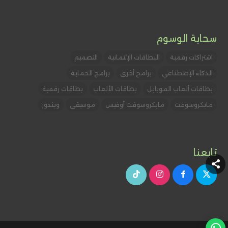
سحابة الوسوم
اشتراكات رقمية
البطاقات الإئتمانية
التصميم
الذكاء الإصطناعي
برامج أخرى
برامج الحماية
بطاقات ألعاب الموبايل
بطاقات الألعاب
بطاقات رقمية
مايكروسوفت
مايكروسوفت أوفيس
موسيقى
ويندوز
تابعنا