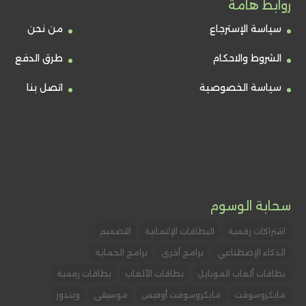
روابط هامة
سياسة الإسترجاع
من نحن
الشروط والاحكام
طرق الدفع
سياسة الخصوصية
اتصل بنا
سحابة الوسوم
اشتراكات رقمية
البطاقات الإئتمانية
التصميم
الذكاء الإصطناعي
برامج أخرى
برامج الحماية
بطاقات ألعاب الموبايل
بطاقات الألعاب
بطاقات رقمية
مايكروسوفت
مايكروسوفت أوفيس
موسيقى
ويندوز