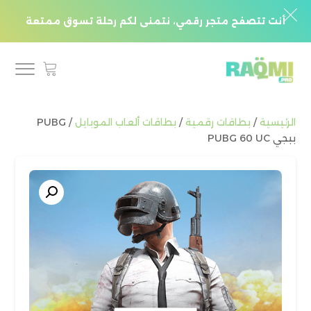
أنت تتصفح متجر رقمي، نتمنى لكم رحلة تسوق ممتعة
الرئيسية
/
بطاقات رقمية
/
بطاقات ألعاب الموبايل
/ PUBG
ببجي PUBG 60 UC